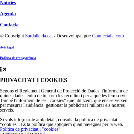
Notícies
Agenda
Contacta
© Copyright
Sardalleida.cat
- Desenvolupat per:
Connectalia.com
Avís legal
Política de transparència
PRIVACITAT I COOKIES
Segons el Reglament General de Protecció de Dades, t'informem de
quines dades tenim de tu, com les recollim i per a què les fem servir.
També t'informem de les "cookies" que utilitzem, que ens serveixen
per mesurar l'audiència, gestionar la publicitat i millorar els nostres
serveis.
Si vols informar-te amb detall, consulta la política de privacitat i
"cookies". És la política que apliquem quan navegues per la web.
Política de privacitat i "cookies"