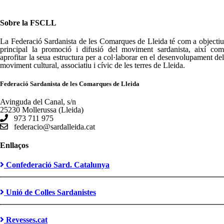
Sobre la FSCLL
La Federació Sardanista de les Comarques de Lleida té com a objectiu
principal la promoció i difusió del moviment sardanista, així com
aprofitar la seua estructura per a col·laborar en el desenvolupament del
moviment cultural, associatiu i cívic de les terres de Lleida.
Federació Sardanista de les Comarques de Lleida
Avinguda del Canal, s/n
25230 Mollerussa (Lleida)
973 711 975
federacio@sardalleida.cat
Enllaços
Confederació Sard. Catalunya
Unió de Colles Sardanistes
Revesses.cat