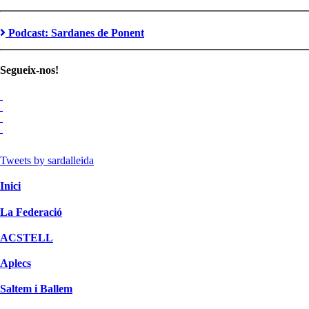
Podcast: Sardanes de Ponent
Segueix-nos!
Tweets by sardalleida
Inici
La Federació
ACSTELL
Aplecs
Saltem i Ballem