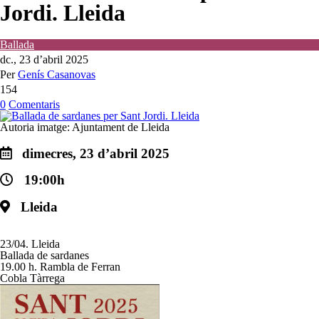
Jordi. Lleida
Ballada
dc., 23 d’abril 2025
Per
Genís Casanovas
154
0
Comentaris
Autoria imatge:
Ajuntament de Lleida
dimecres, 23 d’abril 2025
19:00h
Lleida
23/04. Lleida
Ballada de sardanes
19.00 h. Rambla de Ferran
Cobla Tàrrega