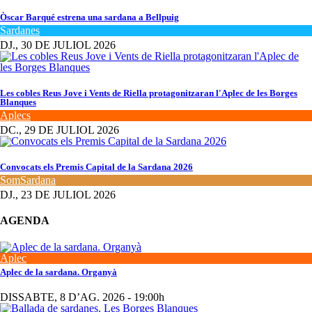
Òscar Barqué estrena una sardana a Bellpuig
Sardanes
DJ., 30 DE JULIOL 2026
Les cobles Reus Jove i Vents de Riella protagonitzaran l'Aplec de les Borges
Blanques
Aplecs
DC., 29 DE JULIOL 2026
Convocats els Premis Capital de la Sardana 2026
SomSardana
DJ., 23 DE JULIOL 2026
AGENDA
Aplec
Aplec de la sardana. Organyà
DISSABTE, 8 D’AG. 2026 - 19:00h